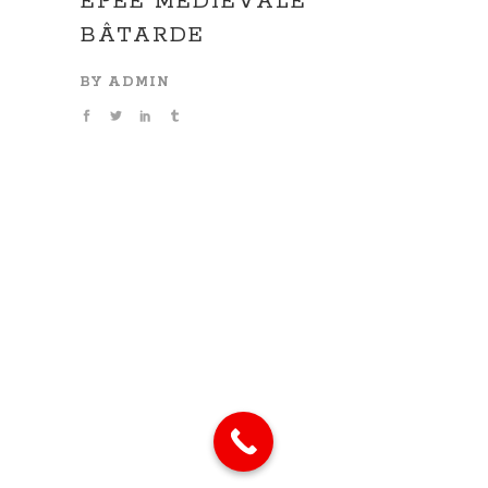
ÉPÉE MÉDIÉVALE
BÂTARDE
BY
ADMIN