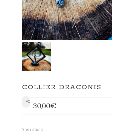
COLLIER DRACONIS
30,00
€
SHARE
7 en stock