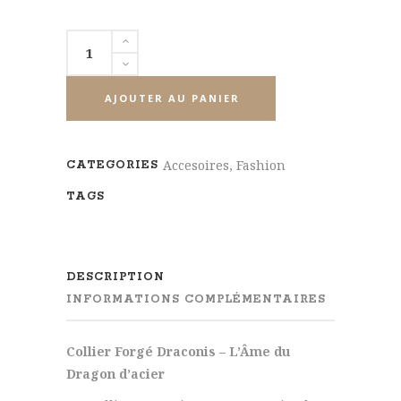
Collier
Draconis
quantity
AJOUTER AU PANIER
Accesoires
,
Fashion
CATEGORIES
TAGS
DESCRIPTION
INFORMATIONS COMPLÉMENTAIRES
Collier Forgé Draconis – L’Âme du
Dragon d’acier