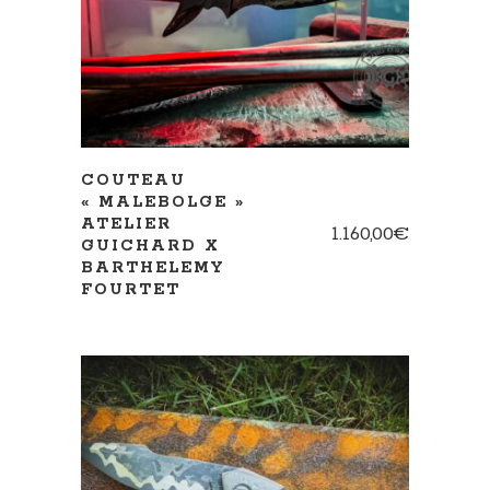
COUTEAU
« MALEBOLGE »
ATELIER
1.160,00
€
GUICHARD X
BARTHELEMY
FOURTET