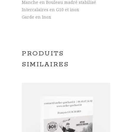
Manche en Bouleau madré stabilisé
Intercalaires en G10 et inox
Garde en Inox
PRODUITS
SIMILAIRES
AJOUTER AU PANIER