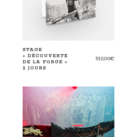
STAGE
« DÉCOUVERTE
510,00
€
DE LA FORGE »
2 JOURS
AJOUTER AU PANIER