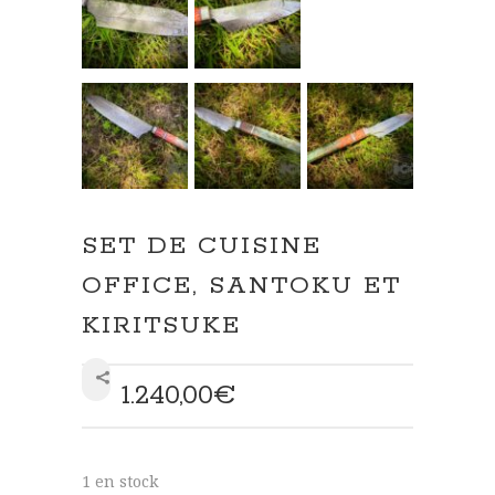
SET DE CUISINE
OFFICE, SANTOKU ET
KIRITSUKE
1.240,00
€
SHARE
1 en stock