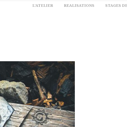
L’ATELIER
REALISATIONS
STAGES D