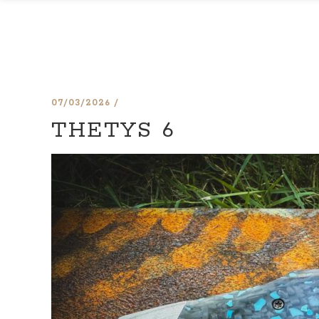
07/03/2026
THETYS 6