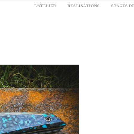
L’ATELIER
REALISATIONS
STAGES D