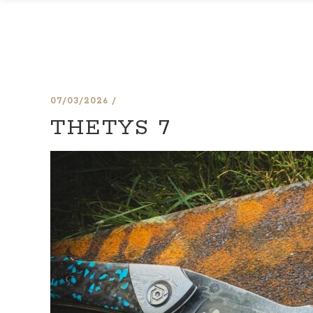
07/03/2026
THETYS 7