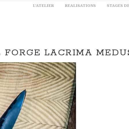
L’ATELIER
REALISATIONS
STAGES D
 FORGE LACRIMA MEDU