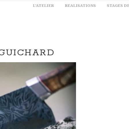
L’ATELIER
REALISATIONS
STAGES D
 GUICHARD