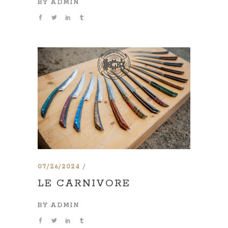
BY
ADMIN
07/26/2024
LE CARNIVORE
BY
ADMIN