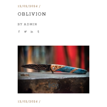
12/02/2024
OBLIVION
BY
ADMIN
12/02/2024