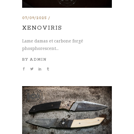
07/09/2025
XENOVIRIS
Lame damas et carbone forgé
phosphorescent...
BY
ADMIN