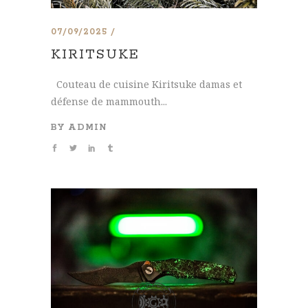
07/09/2025
KIRITSUKE
Couteau de cuisine Kiritsuke damas et
défense de mammouth...
BY
ADMIN